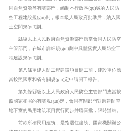
同自然資源等有關部門，編制本行政區(qū)域的人民防
空工程建設規(guī)劃，報本級人民政府批準后，納入國
土空間規(guī)劃。
縣級以上人民政府自然資源部門應當會同人民防空
主管部門，在城市詳細規(guī)劃中具體落實人民防空工
程建設規(guī)劃。
第八條單建人防工程建設項目開工前，建設單位應
當按照國家和省有關規(guī)定申請開工報告。
第九條縣級以上人民政府人民防空主管部門應當按
照國家和省的有關規(guī)定，會同有關部門對應建防空
地下室的民用建筑項目實行同步并聯審批，限時辦結。
前款所稱民用建筑，是指居住建筑、國家機關辦公