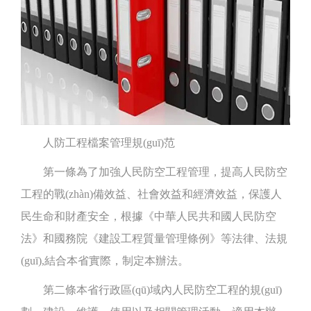
人防工程檔案管理規(guī)范
第一條為了加強人民防空工程管理，提高人民防空
工程的戰(zhàn)備效益、社會效益和經濟效益，保護人
民生命和財產安全，根據《中華人民共和國人民防空
法》和國務院《建設工程質量管理條例》等法律、法規
(guī),結合本省實際，制定本辦法。
第二條本省行政區(qū)域內人民防空工程的規(guī)