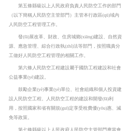
第五條縣級以上人民政府負責人民防空工作的部門
（以下簡稱人民防空主管部門）主管本行政區(qū)域內
人民防空工程管理工作。
發(fā)展改革、財政、住房城鄉(xiāng)建設、自然資
源、應急管理、綜合行政執(zhí)法等部門，按照職責分
工做好人民防空工程管理的相關工作。
第六條人民防空工程建設屬于國防工程建設和社會
公益事業(yè)建設。
鼓勵企業(yè)事業(yè)單位、社會組織和個人投資建
設人民防空工程。人民防空工程的建設和開發(fā)利
用，按照國家和省有關規(guī)定享受稅費優(yōu)惠、減
免等政策。
第七條縣級以上人民政府人民防空主管部門應當會