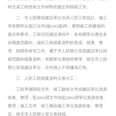
時完成工程技術文件材料的鑒定和歸檔工作。
二、市人防辦或建設單位在與人防工程設計、施工
等有關單位簽訂合同(協(xié)議)時，應明確工程建檔的
責任和要求。工程項目建設過程中，各有關單位應在各
自職責范圍內，做好工程檔案資料的形成、積累、整
理、歸檔和保管工作。屬于市人防辦公室或建設單位歸
檔范圍的檔案資料，有關單位應按時整理、移交市人防
辦公室或建設單位，任何個人不得據為已有。
三、人防工程檔案資料立卷分工：
工程準備階段文件、竣工驗收文件由建設單位負責
收集、整理；監(jiān)理文件由監(jiān)理單位負責收集、
整理；施工文件、竣工圖由施工單位負責收集、整理
后，移交市人防辦公室立卷歸檔。