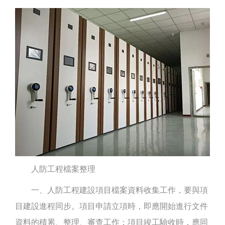
人防工程檔案整理
一、人防工程建設項目檔案資料收集工作，要與項
目建設進程同步。項目申請立項時，即應開始進行文件
資料的積累、整理、審查工作；項目竣工驗收時，應同