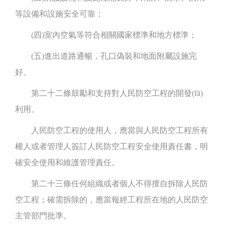
等設備和設施安全可靠；
(四)室內空氣等符合相關國家標準和地方標準；
(五)進出道路通暢，孔口偽裝和地面附屬設施完
好。
第二十二條鼓勵和支持對人民防空工程的開發(fā)
利用。
人民防空工程的使用人，應當與人民防空工程所有
權人或者管理人簽訂人民防空工程安全使用責任書，明
確安全使用和維護管理責任。
第二十三條任何組織或者個人不得擅自拆除人民防
空工程；確需拆除的，應當報經工程所在地的人民防空
主管部門批準。