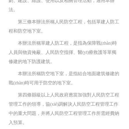
劃、建設、維護、使用以及相關管理活動，適用本辦
法。
第三條本辦法所稱人民防空工程，包括單建人防工
程和防空地下室。
本辦法所稱單建人防工程，是指為保障戰(zhàn)時
人員與物資掩蔽、人民防空指揮、醫(yī)療救護等單獨
修建的地下防護建筑。
本辦法所稱防空地下室，是指結合地面建筑修建的
戰(zhàn)時可用于防空的地下室。
第四條縣級以上人民政府應當加強對人民防空工程
管理工作的領導，協(xié)調解決人民防空工程管理工作
中的重大問題，并將人民防空工程管理工作所需經費納
入預算。