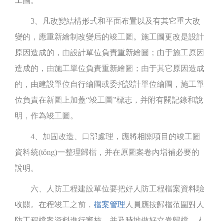
工圖。
3、凡改變結構形式和平面布置以及有其它重大改
變的，應重新繪制改變后的竣工圖。施工圖更改是設計
原因造成的，由設計單位負責重新繪圖；由于施工原因
造成的，由施工單位負責重新繪圖；由于其它原因造成
的，由建設單位自行繪圖或委托設計單位繪圖，施工單
位負責在新圖上加蓋“竣工圖”標志，并附有關記錄和說
明，作為竣工圖。
4、加固改造、口部處理，應將相關項目的竣工圖
資料統(tǒng)一整理歸檔，并在原圖案卷內增補必要的
說明。
六、人防工程建設單位要把好人防工程檔案資料驗
收關。在程竣工之前，
檔案管理
人員應按歸檔范圍對人
防工程檔案資料進行審核。并及時地做好立卷歸檔。人