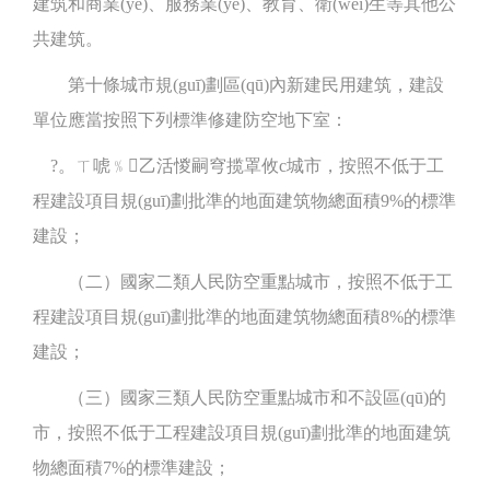
建筑和商業(yè)、服務業(yè)、教育、衛(wèi)生等其他公
共建筑。
第十條城市規(guī)劃區(qū)內新建民用建筑，建設
單位應當按照下列標準修建防空地下室：
?。ㄒ唬﹪乙活惾嗣穹揽罩攸c城市，按照不低于工
程建設項目規(guī)劃批準的地面建筑物總面積9%的標準
建設；
（二）國家二類人民防空重點城市，按照不低于工
程建設項目規(guī)劃批準的地面建筑物總面積8%的標準
建設；
（三）國家三類人民防空重點城市和不設區(qū)的
市，按照不低于工程建設項目規(guī)劃批準的地面建筑
物總面積7%的標準建設；