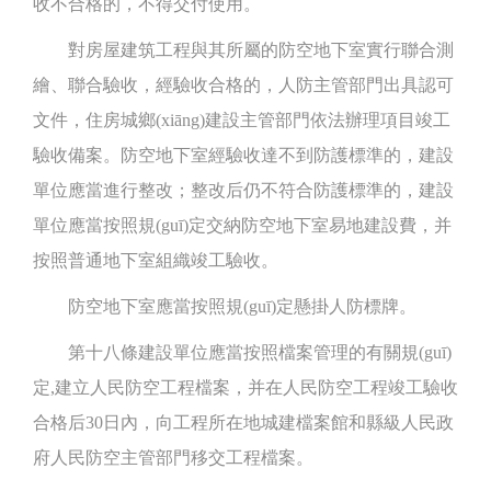
收不合格的，不得交付使用。
對房屋建筑工程與其所屬的防空地下室實行聯合測
繪、聯合驗收，經驗收合格的，人防主管部門出具認可
文件，住房城鄉(xiāng)建設主管部門依法辦理項目竣工
驗收備案。防空地下室經驗收達不到防護標準的，建設
單位應當進行整改；整改后仍不符合防護標準的，建設
單位應當按照規(guī)定交納防空地下室易地建設費，并
按照普通地下室組織竣工驗收。
防空地下室應當按照規(guī)定懸掛人防標牌。
第十八條建設單位應當按照檔案管理的有關規(guī)
定,建立人民防空工程檔案，并在人民防空工程竣工驗收
合格后30日內，向工程所在地城建檔案館和縣級人民政
府人民防空主管部門移交工程檔案。